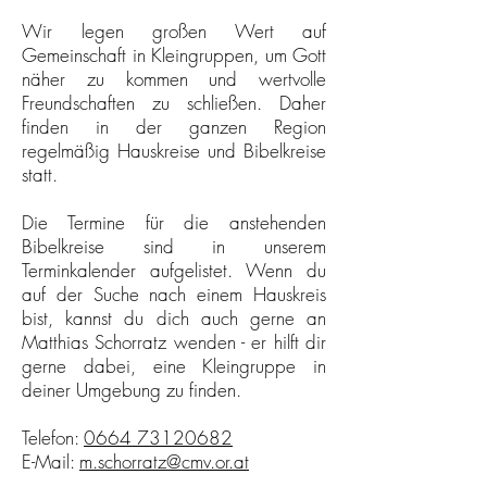
Wir legen großen Wert auf
Gemeinschaft in Kleingruppen, um Gott
näher zu kommen und wertvolle
Freundschaften zu schließen. Daher
finden in der ganzen Region
regelmäßig Hauskreise und Bibelkreise
statt.
Die Termine für die anstehenden
Bibelkreise sind in unserem
Terminkalender aufgelistet. Wenn du
auf der Suche nach einem Hauskreis
bist, kannst du dich auch gerne an
Matthias Schorratz wenden - er hilft dir
gerne dabei, eine Kleingruppe in
deiner Umgebung zu finden.
Telefon:
0664 73120682
E-Mail:
m.schorratz@cmv.or.at