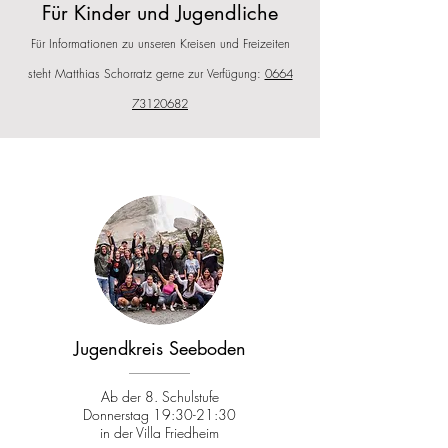
Für Kinder und Jugendliche
Für Informationen zu unseren Kreisen
und Freizeiten
steht Matthias Schorratz gerne
zur Verf
ügu
ng:
0664
73120682
Jugendkreis Seeboden
Ab der 8. Schulstufe
Donnerstag 19:30-21:30
in der Villa Friedheim